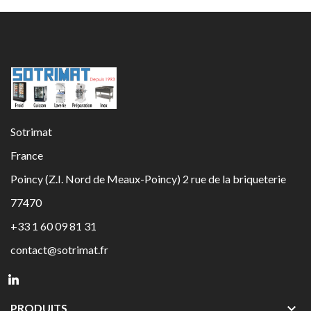
Sotrimat
France
Poincy (Z.I. Nord de Meaux-Poincy) 2 rue de la briqueterie
77470
+33 1 60 09 81 31
contact@sotrimat.fr

PRODUITS