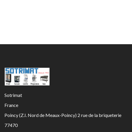
Sotrimat
France
Poincy (Z.I. Nord de Meaux-Poincy) 2 rue de la briqueterie
77470