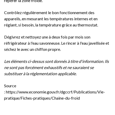
repérer la zone froide.
Contrôlez régulièrement le bon fonctionnement des
appareils, en mesurant les températures internes et en
réglant, si besoin, la température grâce au thermostat.
Dégivrez et nettoyez une à deux fois par mois son
réfrigérateur à l'eau savonneuse. Le rincer à l'eau javellisée et
séchez le avec un chiffon propre.
Les éléments ci-dessus sont donnés à titre d'information. Ils
ne sont pas forcément exhaustifs et ne sauraient se
substituer à la réglementation applicable.
Source
:
https://www.economie.gouv.fr/dgccrf/Publications/Vie-
pratique/Fiches-pratiques/Chaine-du-froid