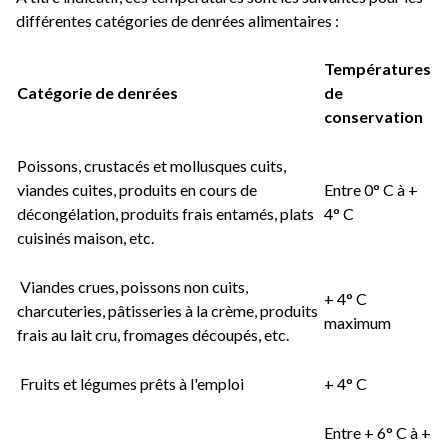
différentes catégories de denrées alimentaires :
Températures
Catégorie de denrées
de
conservation
Poissons, crustacés et mollusques cuits,
viandes cuites, produits en cours de
Entre 0° C à +
décongélation, produits frais entamés, plats
4° C
cuisinés maison, etc.
Viandes crues, poissons non cuits,
+ 4° C
charcuteries, pâtisseries à la crème, produits
maximum
frais au lait cru, fromages découpés, etc.
Fruits et légumes prêts à l'emploi
+ 4° C
Entre + 6° C à +