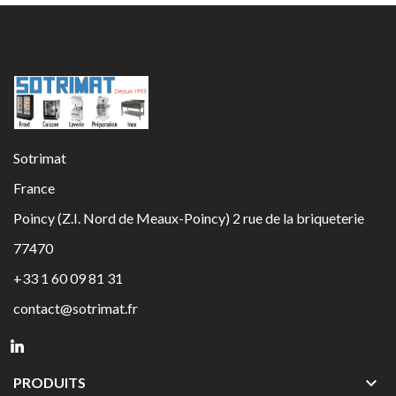
Sotrimat
France
Poincy (Z.I. Nord de Meaux-Poincy) 2 rue de la briqueterie
77470
+33 1 60 09 81 31
contact@sotrimat.fr

PRODUITS