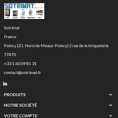
Sotrimat
France
Poincy (Z.I. Nord de Meaux-Poincy) 2 rue de la briqueterie
77470
+33 1 60 09 81 31
contact@sotrimat.fr

PRODUITS

NOTRE SOCIÉTÉ

VOTRE COMPTE