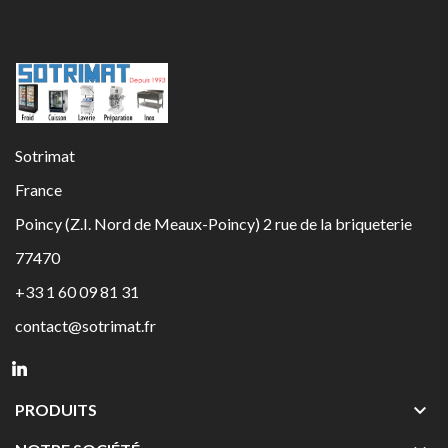
Sotrimat
France
Poincy (Z.I. Nord de Meaux-Poincy) 2 rue de la briqueterie
77470
+33 1 60 09 81 31
contact@sotrimat.fr

PRODUITS