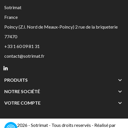
Sotrimat
France
Poincy (Z.I. Nord de Meaux-Poincy) 2 rue de la briqueterie
77470
+33 1 60 09 81 31
contact@sotrimat.fr

PRODUITS

NOTRE SOCIÉTÉ

VOTRE COMPTE
© 2026 - Sotrimat - Tous droits reservés - Réalisé par