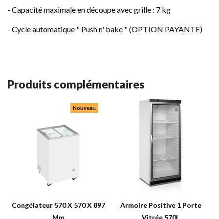
- Capacité maximale en découpe avec grille : 7 kg
- Cycle automatique " Push n' bake " (OPTION PAYANTE)
Produits complémentaires
Nouveau
Congélateur 570 X 570 X 897
Armoire Positive 1 Porte
Mm
Vitrée 570L