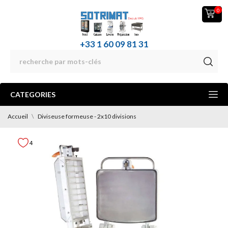
0
+33 1 60 09 81 31
CATEGORIES
Accueil
Diviseuse formeuse - 2x10 divisions
4