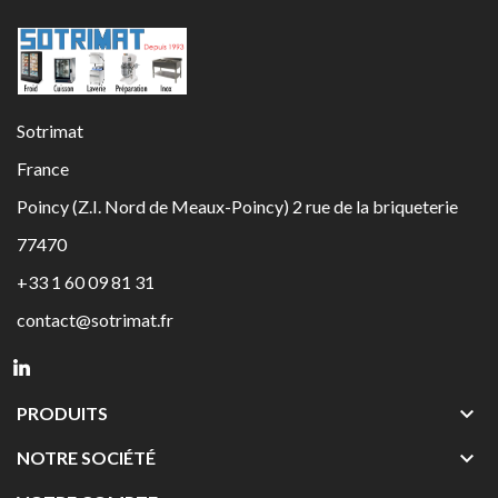
Sotrimat
France
Poincy (Z.I. Nord de Meaux-Poincy) 2 rue de la briqueterie
77470
+33 1 60 09 81 31
contact@sotrimat.fr

PRODUITS

NOTRE SOCIÉTÉ